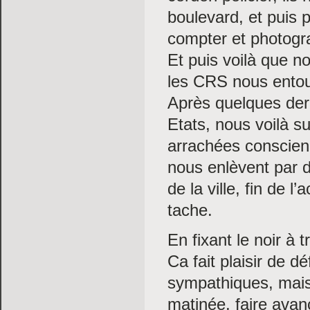
boulevard, et puis 
compter et photogra
Et puis voilà que n
les CRS nous entour
Après quelques dern
Etats, nous voilà su
arrachées conscien
nous enlèvent par 
de la ville, fin de l
tache.
En fixant le noir à 
Ca fait plaisir de 
sympathiques, mais
matinée, faire avan