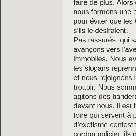
faire de plus. Alors
nous formons une c
pour éviter que le
s’ils le désiraient.
Pas rassurés, qui sa
avançons vers l’av
immobiles. Nous av
les slogans reprenn
et nous rejoignons 
trottoir. Nous somm
agitons des bandero
devant nous, il est
foire qui servent à 
d’exotisme contest
cordon policier, ils