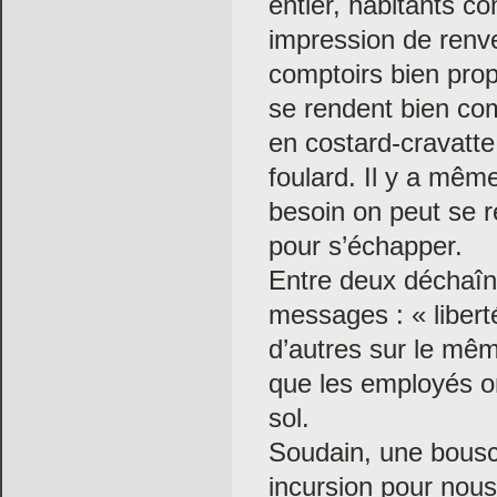
entier, habitants co
impression de renve
comptoirs bien prop
se rendent bien com
en costard-cravatte
foulard. Il y a mêm
besoin on peut se ré
pour s’échapper.
Entre deux déchaîn
messages : « liberté
d’autres sur le mê
que les employés on
sol.
Soudain, une bouscu
incursion pour nous