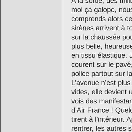
A la sortie, des mi
moi ça galope, nou
comprends alors ce
sirènes arrivent à t
sur la chaussée pou
plus belle, heureus
en tissu élastique. 
courent sur le pav
police partout sur la
L’avenue n’est plu
vides, elle devient u
vois des manifestan
d’Air France ! Quel
tirent à l’intérieu
rentrer, les autres