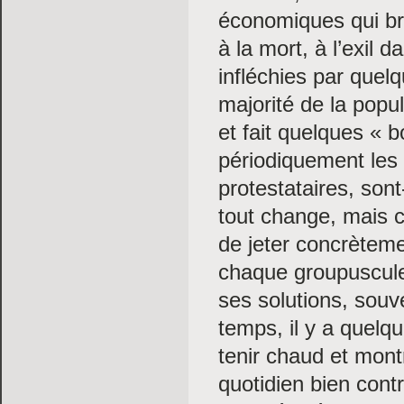
économiques qui bro
à la mort, à l’exil
infléchies par quelq
majorité de la pop
et fait quelques « 
périodiquement les 
protestataires, sont
tout change, mais 
de jeter concrèteme
chaque groupuscule
ses solutions, souv
temps, il y a quel
tenir chaud et mont
quotidien bien cont