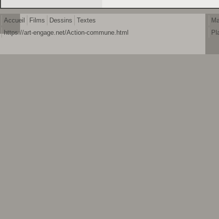
Accueil
Films
Dessins
Textes
Ma
https://art-engage.net/Action-commune.html
Pl