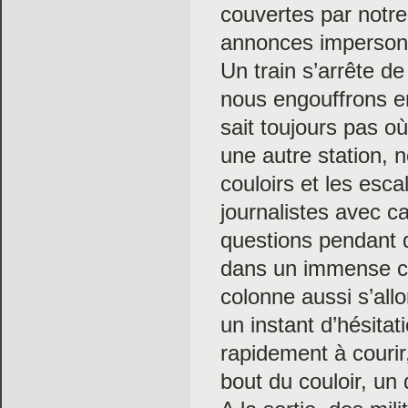
couvertes par notre
annonces impersonn
Un train s’arrête de
nous engouffrons en
sait toujours pas 
une autre station, 
couloirs et les esc
journalistes avec c
questions pendant
dans un immense coul
colonne aussi s’all
un instant d’hésit
rapidement à courir
bout du couloir, un d