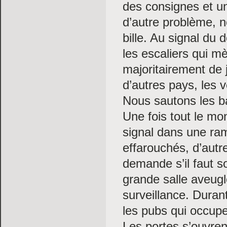
des consignes et un
d’autre problème, n
bille. Au signal du
les escaliers qui 
majoritairement de j
d’autres pays, les 
Nous sautons les ba
Une fois tout le m
signal dans une ram
effarouchés, d’autr
demande s’il faut s
grande salle aveugl
surveillance. Durant
les pubs qui occup
Les portes s’ouvren