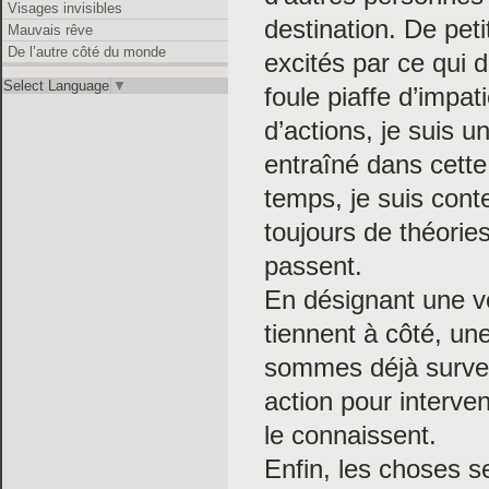
Visages invisibles
destination. De pet
Mauvais rêve
De l’autre côté du monde
excités par ce qui d
Select Language
▼
foule piaffe d’impat
d’actions, je suis u
entraîné dans cett
temps, je suis cont
toujours de théories
passent.
En désignant une v
tiennent à côté, un
sommes déjà surveil
action pour interve
le connaissent.
Enfin, les choses 