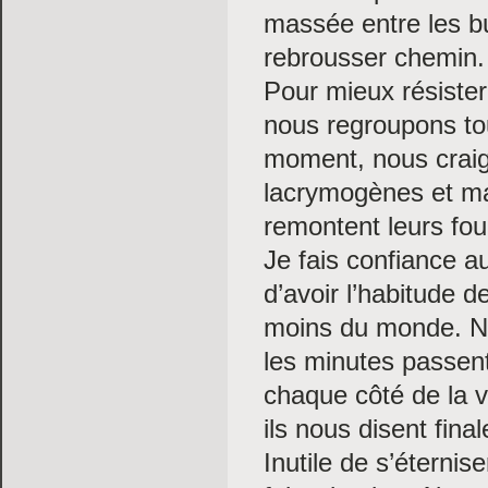
massée entre les bu
rebrousser chemin.
Pour mieux résister
nous regroupons tou
moment, nous craig
lacrymogènes et mat
remontent leurs fou
Je fais confiance aux
d’avoir l’habitude d
moins du monde. No
les minutes passent
chaque côté de la v
ils nous disent fina
Inutile de s’éternise