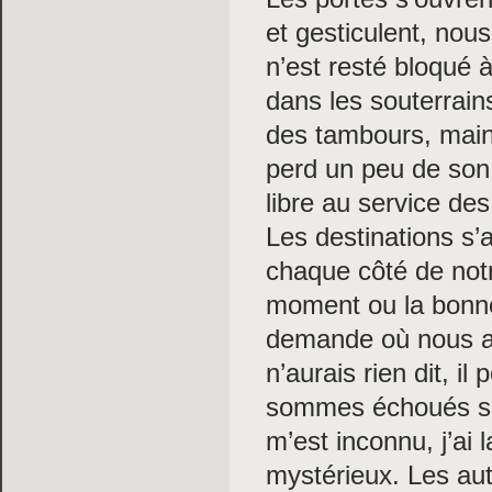
et gesticulent, nou
n’est resté bloqué 
dans les souterrain
des tambours, main
perd un peu de son 
libre au service des
Les destinations s’
chaque côté de notr
moment ou la bonne
demande où nous allo
n’aurais rien dit, il
sommes échoués sur 
m’est inconnu, j’ai 
mystérieux. Les aut