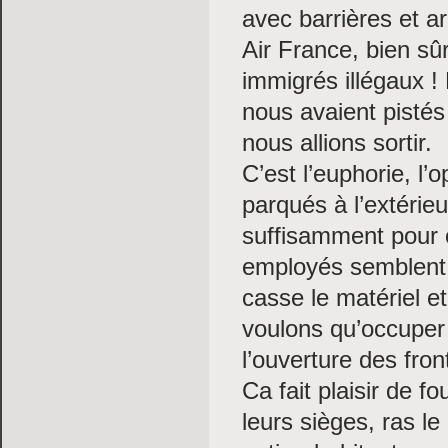
avec barrières et 
Air France, bien sû
immigrés illégaux ! 
nous avaient pistés 
nous allions sortir.
C’est l’euphorie, l
parqués à l’extérie
suffisamment pour o
employés semblent u
casse le matériel e
voulons qu’occuper 
l’ouverture des fro
Ca fait plaisir de f
leurs sièges, ras l