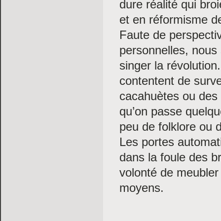
dure réalité qui bro
et en réformisme de
Faute de perspecti
personnelles, nous
singer la révolutio
contentent de surve
cacahuètes ou des c
qu’on passe quelque
peu de folklore ou d
Les portes automati
dans la foule des 
volonté de meubler 
moyens.