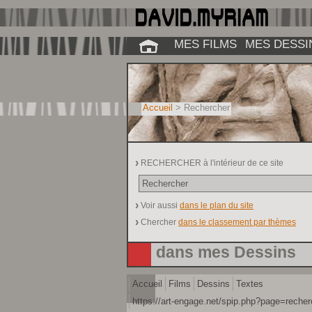
MES FILMS
MES DESSI
Accueil
> Rechercher
RECHERCHER à l'intérieur de ce site
Voir aussi
dans le plan du site
Chercher
dans le classement par thèmes
dans mes Dessins
Accueil
Films
Dessins
Textes
https://art-engage.net/spip.php?page=reche