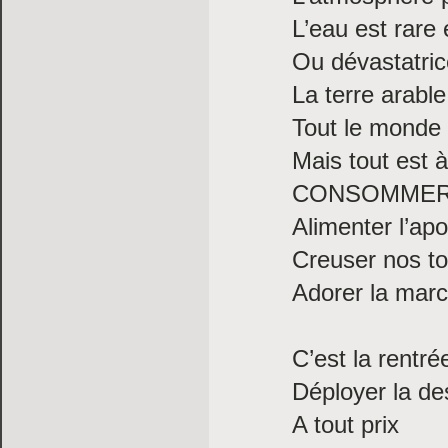
L’eau est rare 
Ou dévastatric
La terre arable
Tout le monde s
Mais tout est à
CONSOMME
Alimenter l’ap
Creuser nos t
Adorer la mar
C’est la rentré
Déployer la de
A tout prix