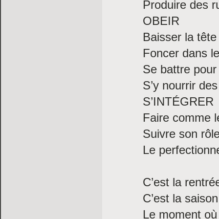
Produire des ru
OBEIR
Baisser la tête
Foncer dans l
Se battre pour
S’y nourrir de
S’INTÉGRER
Faire comme l
Suivre son rôl
Le perfectionn
C’est la rentré
C’est la saison
Le moment où t