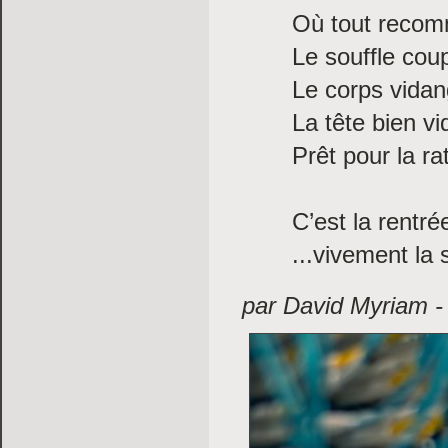
Où tout reco
Le souffle cou
Le corps vida
La tête bien vi
Prêt pour la ra
C’est la rentré
...vivement la s
par David Myriam 