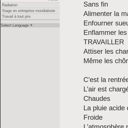
Sans fin
Radiation
Stage en entreprise mondialisée
Alimenter la m
Travail à tout prix
Enfourner sueu
Select Language
▼
Enflammer les 
TRAVAILLER
Attiser les cha
Même les chôme
C’est la rentré
L’air est char
Chaudes
La pluie acide 
Froide
L’atmosphère 