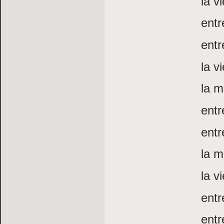
la v
entr
entr
la v
la m
ent
entr
la m
la v
entr
entr