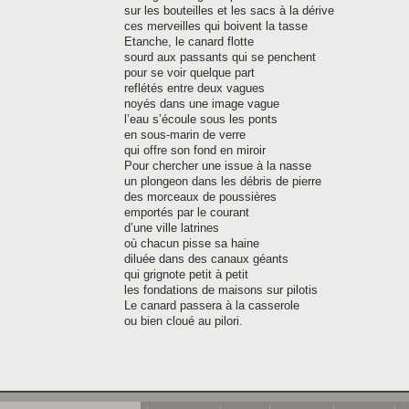
sur les bouteilles et les sacs à la dérive
ces merveilles qui boivent la tasse
Etanche, le canard flotte
sourd aux passants qui se penchent
pour se voir quelque part
reflétés entre deux vagues
noyés dans une image vague
l’eau s’écoule sous les ponts
en sous-marin de verre
qui offre son fond en miroir
Pour chercher une issue à la nasse
un plongeon dans les débris de pierre
des morceaux de poussières
emportés par le courant
d’une ville latrines
où chacun pisse sa haine
diluée dans des canaux géants
qui grignote petit à petit
les fondations de maisons sur pilotis
Le canard passera à la casserole
ou bien cloué au pilori.