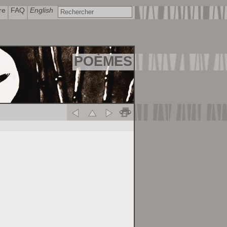
re
FAQ
English
POÈMES