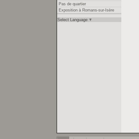
Pas de quartier
Exposition à Romans-sur-Isère
Select Language
▼