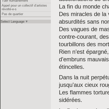
Tuer humainement
La fin du monde cha
Appel pour un collectif d’artistes
révolté-e-s
Des miracles de la v
Pas de quartier
absurdités sans nom
Select Language
▼
Des vagues de mass
contre-courant, des
tourbillons des mor
Rien n’est épargné,
d’embruns mauvais
étincelles.
Dans la nuit perpétu
jusqu’aux cieux ro
Les flammes torture
sidérées.