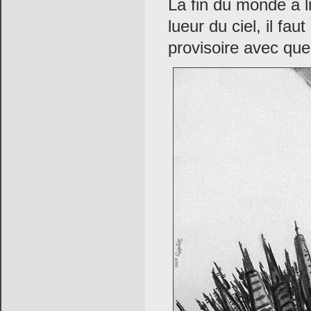
La fin du monde a li
lueur du ciel, il fa
provisoire avec que