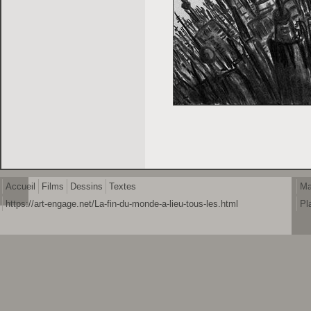
Accueil
Films
Dessins
Textes
Ma
https://art-engage.net/La-fin-du-monde-a-lieu-tous-les.html
Pl