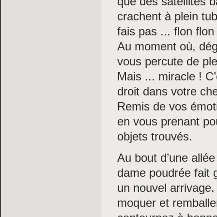
que des satellites 
crachent à plein tube
fais pas ... flon flon 
Au moment où, dégo
vous percute de ple
Mais ... miracle ! 
droit dans votre che
Remis de vos émoti
en vous prenant po
objets trouvés.
Au bout d’une allée
dame poudrée fait 
un nouvel arrivage.
moquer et remballer 