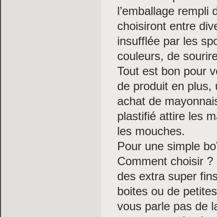
l’emballage rempli d
choisiront entre div
insufflée par les sp
couleurs, de sourir
Tout est bon pour v
de produit en plus,
achat de mayonnaise
plastifié attire le
les mouches.
Pour une simple boî
Comment choisir ? O
des extra super fin
boites ou de petites
vous parle pas de l