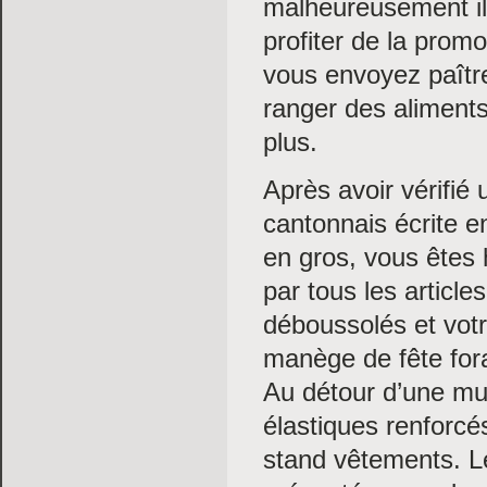
malheureusement il
profiter de la promo
vous envoyez paître
ranger des aliment
plus.
Après avoir vérifié 
cantonnais écrite e
en gros, vous êtes 
par tous les artic
déboussolés et votr
manège de fête for
Au détour d’une mur
élastiques renforcé
stand vêtements. L