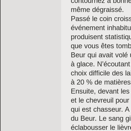
contournez à bonne 
même dégraissé.
Passé le coin crois
événement inhabituel
produisent statistiq
que vous êtes tombé
Beur qui avait volé
à glace. N’écoutant
choix difficile des 
à 20 % de matières
Ensuite, devant les 
et le chevreuil pou
qui est chasseur. A 
du Beur. Le sang g
éclabousser le lièv