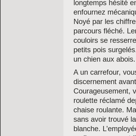
longtemps hésité en
enfournez mécaniqu
Noyé par les chiffr
parcours fléché. Le
couloirs se resserr
petits pois surgel
un chien aux abois.
A un carrefour, vous
discernement avant
Courageusement, vo
roulette réclamé de
chaise roulante. Mai
sans avoir trouvé la
blanche. L’employée