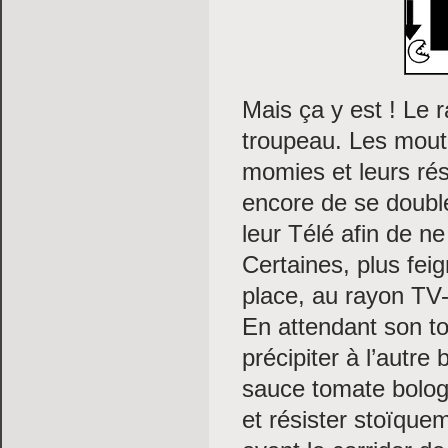
Mais ça y est ! Le r
troupeau. Les mouto
momies et leurs rés
encore de se double
leur Télé afin de ne
Certaines, plus feig
place, au rayon TV-
En attendant son tour
précipiter à l’autr
sauce tomate bologn
et résister stoïque