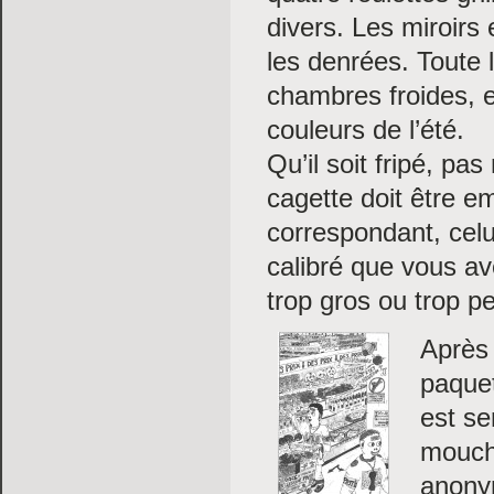
divers. Les miroirs 
les denrées. Toute 
chambres froides, e
couleurs de l’été.
Qu’il soit fripé, pa
cagette doit être em
correspondant, celu
calibré que vous av
trop gros ou trop pe
Après 
paque
est se
mouche
anonym