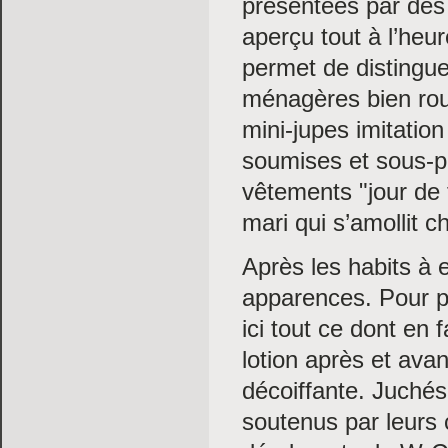
présentées par des 
aperçu tout à l’heu
permet de distingu
ménagères bien roul
mini-jupes imitatio
soumises et sous-p
vêtements "jour de 
mari qui s’amollit c
Après les habits à 
apparences. Pour p
ici tout ce dont en
lotion après et ava
décoiffante. Juchés
soutenus par leurs 