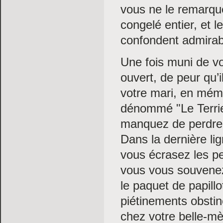
vous ne le remarque
congelé entier, et 
confondent admirab
Une fois muni de vo
ouvert, de peur qu’
votre mari, en mémo
dénommé "Le Terrier
manquez de perdre 
Dans la dernière li
vous écrasez les p
vous vous souvenez
le paquet de papill
piétinements obsti
chez votre belle-m