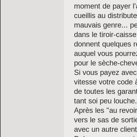
moment de payer l’a
cueillis au distribu
mauvais genre... pe
dans le tiroir-cais
donnent quelques ro
auquel vous pourrez
pour le sèche-cheve
Si vous payez avec
vitesse votre code 
de toutes les garan
tant soi peu louche.
Après les "au revoi
vers le sas de sortie
avec un autre client