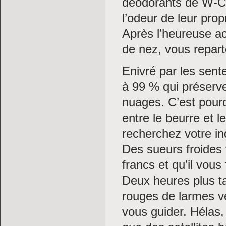
déodorants de W-C 
l’odeur de leur pro
Après l’heureuse ac
de nez, vous repart
Enivré par les sent
à 99 % qui préserv
nuages. C’est pourq
entre le beurre et 
recherchez votre in
Des sueurs froides
francs et qu’il vou
Deux heures plus t
rouges de larmes ve
vous guider. Hélas,