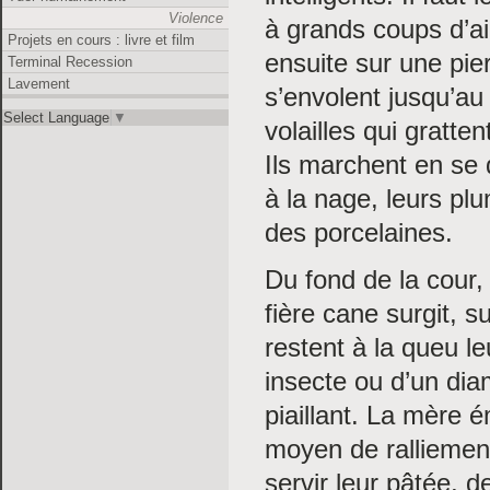
Violence
à grands coups d’ai
Projets en cours : livre et film
ensuite sur une pier
Terminal Recession
Lavement
s’envolent jusqu’au 
Select Language
▼
volailles qui gratte
Ils marchent en se
à la nage, leurs pl
des porcelaines.
Du fond de la cour, 
fière cane surgit, su
restent à la queu le
insecte ou d’un dia
piaillant. La mère
moyen de ralliement
servir leur pâtée, 