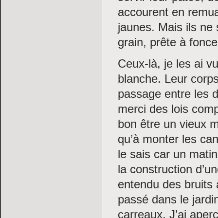
accourent en remuan
jaunes. Mais ils ne 
grain, prête à foncer
Ceux-là, je les ai v
blanche. Leur corps
passage entre les dé
merci des lois comp
bon être un vieux mâ
qu’à monter les cane
le sais car un matin
la construction d’u
entendu des bruits à
passé dans le jardin
carreaux. J’ai aper