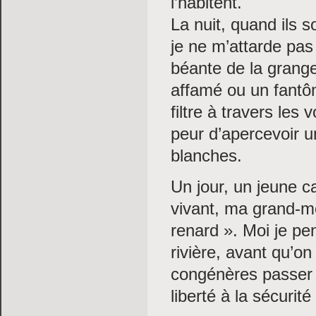
l’habitent.
La nuit, quand ils 
je ne m’attarde pas
béante de la grange
affamé ou un fantôm
filtre à travers les 
peur d’apercevoir 
blanches.
Un jour, un jeune c
vivant, ma grand-mè
renard ». Moi je pen
rivière, avant qu’on
congénères passer a
liberté à la sécurit