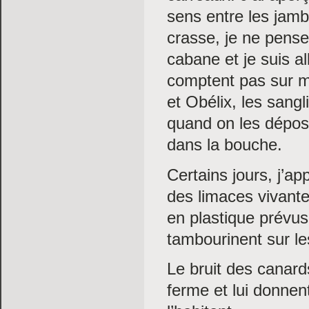
sens entre les jam
crasse, je ne pense 
cabane et je suis al
comptent pas sur m
et Obélix, les sangl
quand on les dépo
dans la bouche.
Certains jours, j’a
des limaces vivante
en plastique prévus 
tambourinent sur le
Le bruit des canards
ferme et lui donnen