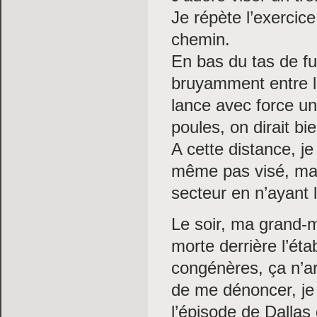
Je répète l’exercic
chemin.
En bas du tas de fu
bruyamment entre le
lance avec force un
poules, on dirait bi
A cette distance, je
même pas visé, mais
secteur en n’ayant l’
Le soir, ma grand-m
morte derrière l’étab
congénères, ça n’a
de me dénoncer, je 
l’épisode de Dallas