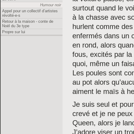
Humour noir
surtout quand le vois
Appel pour un collectif d’artistes
à la chasse avec s
révolté-e-s
Retour à la maison - conte de
hurlent comme des 
Noël du 3e type
Propre sur lui
enfermés dans un ch
en rond, alors quan
fous, excités par l
quoi, même un faisa
Les poules sont conn
au pot alors qu’aucun
aiment le maïs à he
Je suis seul et pou
crevé et je ne peu
Queen, alors je lanc
J’adore viser un tro