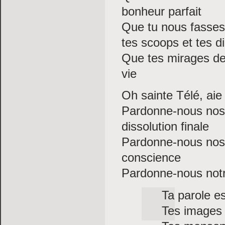
bonheur parfait
Que tu nous fasses
tes scoops et tes di
Que tes mirages de
vie
Oh sainte Télé, aie
Pardonne-nous nos r
dissolution finale
Pardonne-nous nos i
conscience
Pardonne-nous notr
Ta parole e
Tes images 