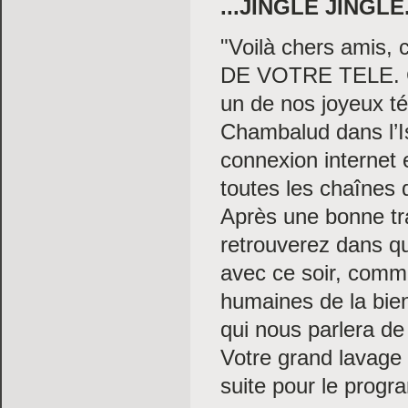
...JINGLE JINGLE.
"Voilà chers amis,
DE VOTRE TELE. Ce 
un de nos joyeux t
Chambalud dans l’I
connexion internet
toutes les chaînes 
Après une bonne tra
retrouverez dans q
avec ce soir, comme
humaines de la bie
qui nous parlera de 
Votre grand lavage 
suite pour le progra