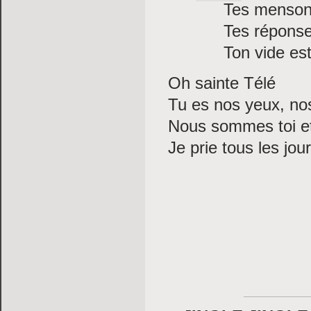
Tes mensong
Tes réponse
Ton vide est
Oh sainte Télé
Tu es nos yeux, nos
Nous sommes toi et
Je prie tous les jou