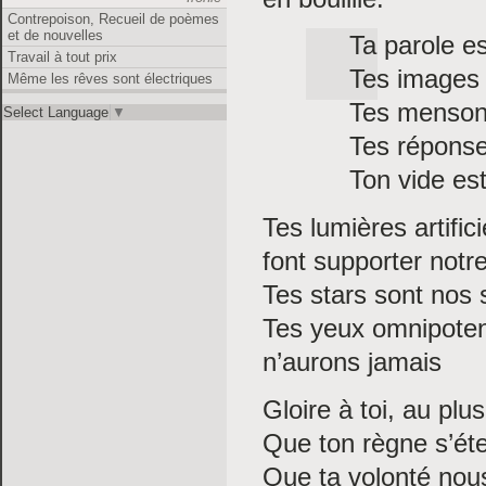
Contrepoison, Recueil de poèmes
et de nouvelles
Ta parole e
Travail à tout prix
Tes images 
Même les rêves sont électriques
Tes mensong
Select Language
▼
Tes réponse
Ton vide est
Tes lumières artific
font supporter notr
Tes stars sont nos 
Tes yeux omnipotent
n’aurons jamais
Gloire à toi, au pl
Que ton règne s’éte
Que ta volonté nous