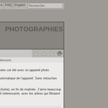
re
FAQ
English
PHOTOGRAPHIES
Vercors
sées cet été avec un appareil photo
utomatique de l’appareil. Sans retouches
(Isère), en fin de matinée. J’aime beaucoup
it intéressante, avec les arbres qui filtraient