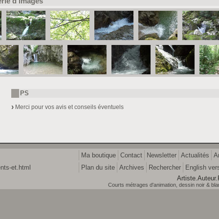
erie d'images
PS
Merci pour vos avis et conseils éventuels
Ma boutique
Contact
Newsletter
Actualités
A
nts-et.html
Plan du site
Archives
Rechercher
English ver
Artiste.Auteur.
Courts métrages d'animation, dessin noir & blanc