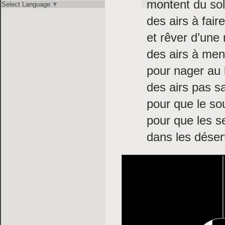
montent du sol
Select Language
▼
des airs à faire
et rêver d’une
des airs à men
pour nager au 
des airs pas s
pour que le so
pour que les se
dans les désert