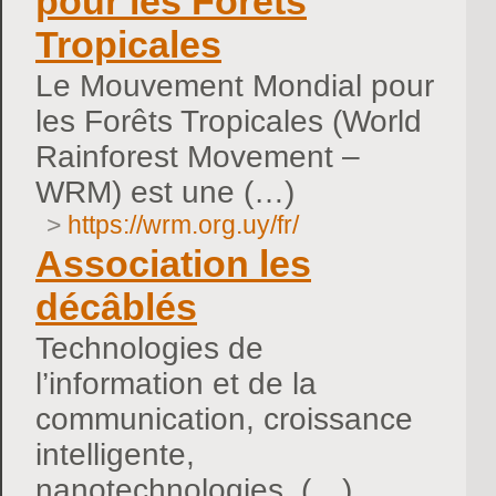
pour les Forêts
Tropicales
Le Mouvement Mondial pour
les Forêts Tropicales (World
Rainforest Movement –
WRM) est une (…)
>
https://wrm.org.uy/fr/
Association les
décâblés
Technologies de
l’information et de la
communication, croissance
intelligente,
nanotechnologies, (…)