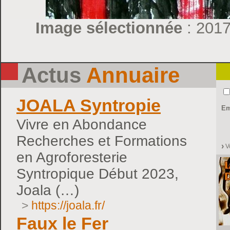
Image sélectionnée
: 2017
Actus
Annuaire
JOALA Syntropie
Em
Vivre en Abondance
Recherches et Formations
Vo
en Agroforesterie
Syntropique Début 2023,
Joala (…)
>
https://joala.fr/
Faux le Fer