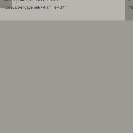
https://art-engage.net/+-Famille-+.html
Pl