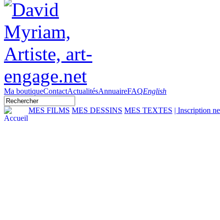
Ma boutique
Contact
Actualités
Annuaire
FAQ
English
MES FILMS
MES DESSINS
MES TEXTES
| Inscription n