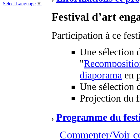
Select Language
▼
Festival d’art eng
Participation à ce fest
Une sélection 
"
Recompositio
diaporama
en p
Une sélection 
Projection du f
Programme du festi
Commenter/Voir c