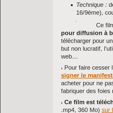
Technique :
de
16/9ème), cou
Ce fi
pour diffusion à 
télécharger pour un
but non lucratif, l’u
web…
Pour faire cesser l
signer le manifest
acheter pour ne pas
fabriquer des foies
Ce film est téléc
.mp4, 360 Mo)
sur 