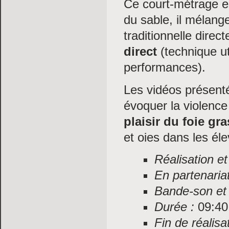
Ce court-métrage es
du sable, il mélange
traditionnelle dire
direct
(technique u
performances).
Les vidéos présent
évoquer la violence
plaisir du foie g
et oies dans les éle
Réalisation e
En partenaria
Bande-son et 
Durée :
09:40
Fin de réalisat