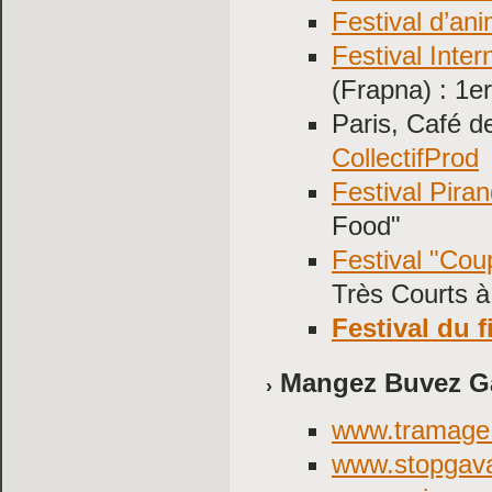
Festival d’an
Festival Inte
(Frapna) : 1
Paris, Café d
CollectifProd
Festival Piran
Food"
Festival "Cou
Très Courts à
Festival du 
Mangez Buvez G
www.tramage
www.stopgav