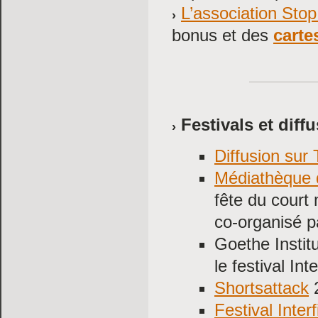
L’association Sto
bonus et des
carte
Festivals et diffu
Diffusion sur
Médiathèque 
fête du court
co-organisé p
Goethe Institu
le festival Int
Shortsattack
2
Festival Interf