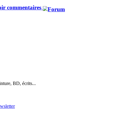
ir commentaires
nture, BD, écrits...
ewsletter