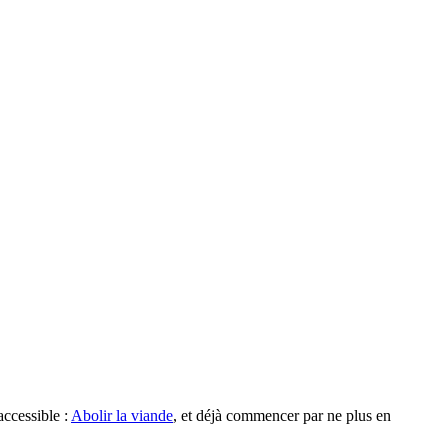
accessible :
Abolir la viande
, et déjà commencer par ne plus en