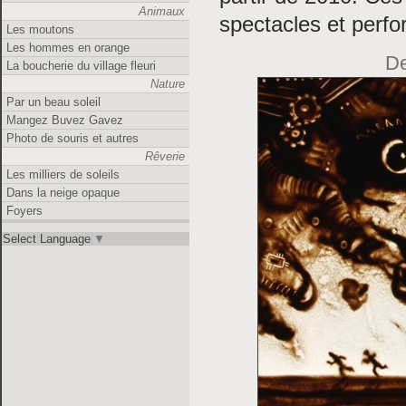
Animaux
spectacles et perfo
Les moutons
Les hommes en orange
De
La boucherie du village fleuri
Nature
Par un beau soleil
Mangez Buvez Gavez
Photo de souris et autres
Rêverie
Les milliers de soleils
Dans la neige opaque
Foyers
Select Language
▼