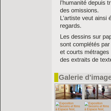
l’humanité depuis t
des omissions.
L’artiste veut ainsi
regards.
Les dessins sur pap
sont complétés par
et courts métrages 
des extraits de text
Galerie d'imag