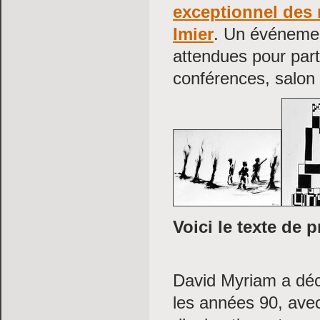
exceptionnel des r
Imier
. Un événeme
attendues pour parti
conférences, salon d
Voici le texte de 
David Myriam a déco
les années 90, avec 