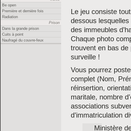
Be open
Le jeu consiste tou
Première et dernière fois
Radiation
dessous lesquelles
Prison
des immeubles d’ha
Dans la grande prison
Cuits à point
Chaque photo compo
Naufragé du couvre-feux
trouvent en bas de
surveille !
Vous pourrez poste
complet (Nom, Prén
réinsertion, orienta
maritale, nombre d’
associations subve
d’immatriculation di
Ministère de