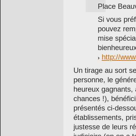
Place Beauv
Si vous préf
pouvez rempl
mise spécia
bienheureux 
http://www.
Un tirage au sort 
personne, le génére
heureux gagnants, 
chances !), bénéfic
présentés ci-desso
établissements, pri
justesse de leurs r