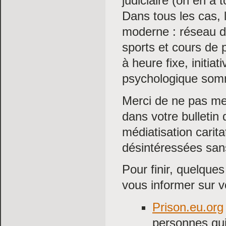
judiciaire (on en a 
Dans tous les cas, l
moderne : réseau de
sports et cours de 
à heure fixe, initia
psychologique somm
Merci de ne pas me
dans votre bulletin
médiatisation carita
désintéressées san
Pour finir, quelques
vous informer sur vo
Prison.eu.org
personnes qui