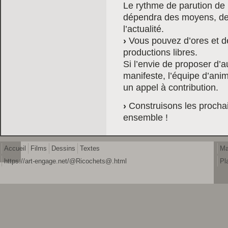
Le rythme de parution de la
dépendra des moyens, de 
l’actualité.
Vous pouvez d’ores et dé
productions libres.
Si l’envie de proposer d’
manifeste, l’équipe d’anim
un appel à contribution.
Construisons les prochain
ensemble !
Accueil
Films
Dessins
Textes
Ma
https://art-engage.net/@Ricochets@.html
Pl