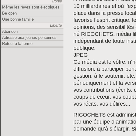
Ironie
10 milliardaires et où l’e
Même les rêves sont électriques
place dans la presse locale
Be open
Une bonne famille
favorise l’esprit critique, 
Liberté
opinions, des sensibilités
Abandon
né RICOCHETS, média libr
Adresse aux jeunes personnes
indépendant de toute insti
Retour à la ferme
publique.
JPEG
Ce média est le vôtre, n’h
diffusion, à participer p
gestion, à le soutenir, etc
périodiquement et la vers
vos contributions (écrits, 
coups de cœur, vos coups
vos récits, vos délires...
RICOCHETS est administr
par une équipe d’animatio
demande qu’à s’élargir. Si